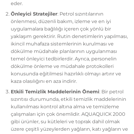
eder.
Önleyici Stratejiler
: Petrol sızıntılarının
önlenmesi, düzenli bakım, izleme ve en iyi
uygulamalara bağlılığı içeren çok yönlü bir
yaklaşım gerektirir. Rutin denetimlerin yapılması,
ikincil muhafaza sistemlerinin kurulması ve
dökülme müdahale planlarının uygulanması
temel önleyici tedbirlerdir. Ayrıca, personelin
dökülme önleme ve müdahale protokolleri
konusunda eğitilmesi hazırlıklı olmayı artırır ve
kaza olasılığını en aza indirir.
Etkili Temizlik Maddelerinin Önemi
: Bir petrol
sızıntısı durumunda, etkili temizlik maddelerinin
kullanılması kontrol altına alma ve temizleme
çalışmaları için çok önemlidir. AQUAQUICK 2000
gibi ürünler, su kütleleri ve toprak dahil olmak
üzere çeşitli yüzeylerden yağların, katı yağların ve