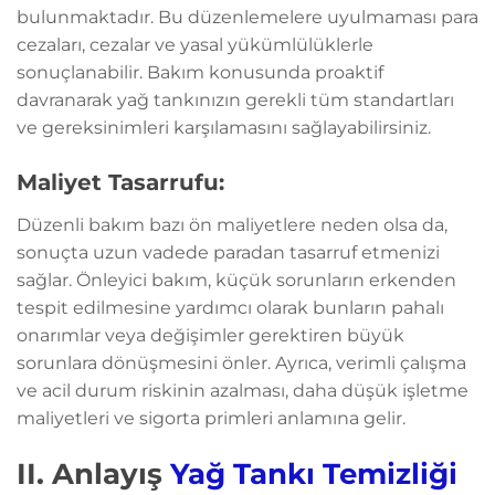
bulunmaktadır. Bu düzenlemelere uyulmaması para
cezaları, cezalar ve yasal yükümlülüklerle
sonuçlanabilir. Bakım konusunda proaktif
davranarak yağ tankınızın gerekli tüm standartları
ve gereksinimleri karşılamasını sağlayabilirsiniz.
Maliyet Tasarrufu:
Düzenli bakım bazı ön maliyetlere neden olsa da,
sonuçta uzun vadede paradan tasarruf etmenizi
sağlar. Önleyici bakım, küçük sorunların erkenden
tespit edilmesine yardımcı olarak bunların pahalı
onarımlar veya değişimler gerektiren büyük
sorunlara dönüşmesini önler. Ayrıca, verimli çalışma
ve acil durum riskinin azalması, daha düşük işletme
maliyetleri ve sigorta primleri anlamına gelir.
II. Anlayış
Yağ Tankı Temizliği