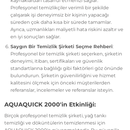
kaynaklardan tasarruf etmenizi sağlar.
Profesyonel temizlikçiler verimli bir şekilde
çalışarak işi deneyimsiz bir kişinin yapacağı
süreden çok daha kısa bir sürede tamamlar.
Ayrıca, uzmanlıkları maliyetli hata riskini azaltır ve
en iyi sonuçları sağlar.
Saygın Bir Temizlik Şirketi Seçme Rehberi
:
Profesyonel bir temizlik şirketi seçerken, şirketin
deneyimi, itibarı, sertifikaları ve güvenlik
standartlarına bağlılığı gibi faktörleri göz önünde
bulundurun. Şirketin güvenilirliğini ve hizmet
kalitesini ölçmek için önceki müşterilerden
referanslar, incelemeler ve referanslar isteyin.
AQUAQUICK 2000'in Etkinliği:
Birçok profesyonel temizlik şirketi, yağ tankı
temizliği ve döküntülerin temizlenmesi için