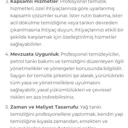
Kapsamlı Hizmetler
: Profesyonel temizlik
hizmetleri, özel ihtiyaçlarınıza göre uyarlanmış
kapsamlı çözümler sunar. İster rutin bakıma, ister
acil dökülme temizliğine veya tankın devreden
çıkarılmasına ihtiyaç duyun, ihtiyaçlarınızı etkili bir
şekilde karşılamak için özelleştirilmiş hizmetler
sağlayabilirler.
Mevzuata Uygunluk
: Profesyonel temizleyiciler,
petrol tankı bakımı ve temizliğini düzenleyen ilgili
yönetmelikler ve yönergeler konusunda bilgilidir.
Saygın bir temizlik şirketini işe alarak, yürürlükteki
tüm yasa ve yönetmeliklere uyulmasını
sağlayabilir, yasal yükümlülükleri ve çevresel
riskleri en aza indirebilirsiniz.
Zaman ve Maliyet Tasarrufu
: Yağ tankı
temizliğini profesyonellere yaptırmak, kendin yap
temizliğine kıyasla zamandan, emekten ve