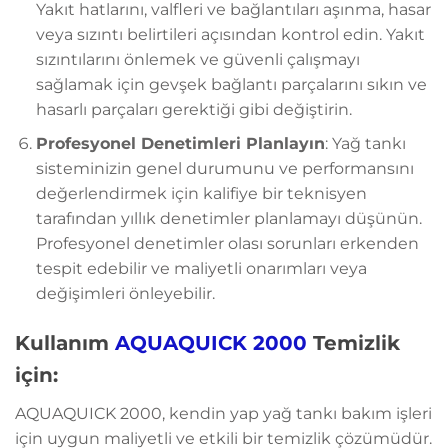
Yakıt hatlarını, valfleri ve bağlantıları aşınma, hasar
veya sızıntı belirtileri açısından kontrol edin. Yakıt
sızıntılarını önlemek ve güvenli çalışmayı
sağlamak için gevşek bağlantı parçalarını sıkın ve
hasarlı parçaları gerektiği gibi değiştirin.
Profesyonel Denetimleri Planlayın
: Yağ tankı
sisteminizin genel durumunu ve performansını
değerlendirmek için kalifiye bir teknisyen
tarafından yıllık denetimler planlamayı düşünün.
Profesyonel denetimler olası sorunları erkenden
tespit edebilir ve maliyetli onarımları veya
değişimleri önleyebilir.
Kullanım
AQUAQUICK 2000
Temizlik
için:
AQUAQUICK 2000, kendin yap yağ tankı bakım işleri
için uygun maliyetli ve etkili bir temizlik çözümüdür.