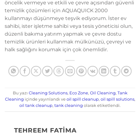
öncelik vermeye ve etkili ve çevre açısından güvenli
temizlik çözümleri için AQUAQUICK 2000
kullanmayı düşünmeye teşvik ediyorum. İster ev
sahibi, ister işletme sahibi veya tesis yöneticisi olun,
düzenli bakıma yatırım yapmak ve çevre dostu
temizlik ürünleri kullanmak mülkünüzü, çevreyi ve
halk sağlığını korumak için çok önemlidir.
Bu yazı
Cleaning Solutions
,
Eco Zone
,
Oil Cleaning
,
Tank
Cleaning
içinde yayınlandı ve
oil spill cleanup
,
oil spill solutions
,
oil tank cleanup
,
tank cleaning
olarak etiketlendi.
TEHREEM FATIMA