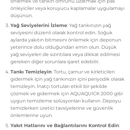
önlemek ve tankın ömrünü uzatmak için pas
önleyiciler veya koruyucu kaplamalar uygulamayı
düşünün.
Yağ Seviyelerini İzleme
: Yağ tankınızın yağ
seviyesini düzenli olarak kontrol edin. Soğuk
aylarda yakıtın bitmesini önlemek için deponun
yeterince dolu olduğundan emin olun. Düşük
yağ seviyeleri de sızıntılara veya dikkat edilmesi
gereken diğer sorunlara işaret edebilir.
Tankı Temizleyin
: Tortu, çamur ve kirleticileri
gidermek için yağ tankınızın içini periyodik olarak
temizleyin. İnatçı tortuları etkili bir şekilde
çözmek ve gidermek için AQUAQUICK 2000 gibi
uygun temizleme solüsyonları kullanın. Depoyu
temizlerken üretici tavsiyelerine ve güvenlik
önlemlerine uyun.
Yakıt Hatlarını ve Bağlantılarını Kontrol Edin
: