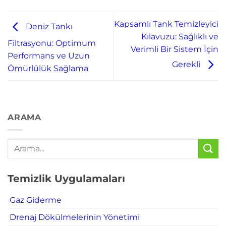
Kapsamlı Tank Temizleyici
Deniz Tankı
Kılavuzu: Sağlıklı ve
Filtrasyonu: Optimum
Verimli Bir Sistem İçin
Performans ve Uzun
Gerekli
Ömürlülük Sağlama
ARAMA
Temizlik Uygulamaları
Gaz Giderme
Drenaj Dökülmelerinin Yönetimi