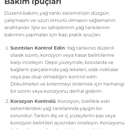
Bakım İpuçları
Düzenli bakım, yağ tankı sisteminizin düzgün
çalışmasını ve uzun ömürlü olmasını sağlamanın
anahtarıdır. İşte ev sahiplerinin yağ tanklarının
bakımını yapmaları için bazı pratik ipuçları:
Sızıntıları Kontrol Edin
: Yağ tankınızı düzenli
olarak sızıntı, korozyon veya hasar belirtilerine
karşı inceleyin. Depo yüzeyinde, borularda ve
bağlantı parçalarında yağ lekeleri, ıslak noktalar
veya pas olup olmadığını kontrol edin.
Dökülmeleri ve kirlenmeyi önlemek için herhangi
bir sızıntı veya korozyonu derhal giderin.
Korozyon Kontrolü
: Korozyon, özellikle eski
sistemlerdeki yağ tanklarında yaygın bir
sorundur. Tankın dış ve iç yüzeylerini pas veya
korozyon belirtileri açısından inceleyin. Korozyonu