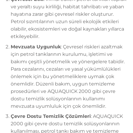
ve yeraltı suyu kirliliği, habitat tahribatı ve yaban
hayatına zarar gibi çevresel riskler oluşturur.
Petrol sızıntılarının uzun süreli ekolojik etkileri
olabilir, ekosistemleri ve doğal kaynakları yıllarca
etkileyebilir.
Mevzuata Uygunluk
: Çevresel riskleri azaltmak
için petrol tanklarının kurulumu, işletimi ve
bakımı çeşitli yönetmelik ve yönergelere tabidir.
Para cezalarını, cezaları ve yasal yükümlülükleri
önlemek için bu yönetmeliklere uymak çok
önemlidir. Düzenli bakım, uygun temizleme
prosedürleri ve AQUAQUICK 2000 gibi çevre
dostu temizlik solüsyonlarının kullanımı
mevzuata uyumluluk için çok önemlidir.
Çevre Dostu Temizlik Çözümleri
: AQUAQUICK
2000 gibi çevre dostu temizlik solüsyonlarının
kullanılması, petrol tankı bakım ve temizleme