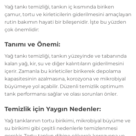
Yağ tankı temizliği, tankın iç kısmında biriken
çamur, tortu ve kirleticilerin giderilmesini amaçlayan
rutin bakımın hayati bir bileşenidir. İşte bu yüzden
çok önemlidir:
Tanımı ve Önemi:
Yağ tankı temizliği, tankın yüzeyinde ve tabanında
kalan yağ, kir, su ve diğer kalıntıların giderilmesini
içerir. Zamanla bu kirleticiler birikerek depolama
kapasitesinin azalmasına, korozyona ve mikrobiyal
büyümeye yol açabilir. Düzenli temizlik optimum
tank performansı sağlar ve olası sorunları önler.
Temizlik için Yaygın Nedenler:
Yağ tanklarının tortu birikimi, mikrobiyal büyüme ve
su birikimi gibi çeşitli nedenlerle temizlenmesi
gerekir. Tortu tankın dibine çökerek korozyona ve