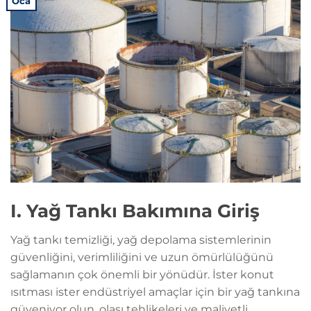
Oca
I. Yağ Tankı Bakımına Giriş
Yağ tankı temizliği, yağ depolama sistemlerinin
güvenliğini, verimliliğini ve uzun ömürlülüğünü
sağlamanın çok önemli bir yönüdür. İster konut
ısıtması ister endüstriyel amaçlar için bir yağ tankına
güveniyor olun, olası tehlikeleri ve maliyetli