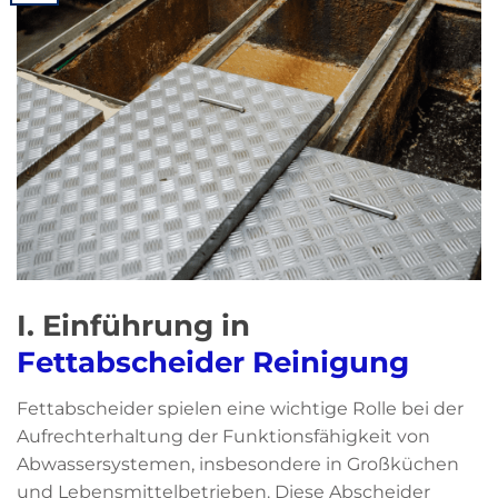
I. Einführung in
Fettabscheider Reinigung
Fettabscheider spielen eine wichtige Rolle bei der
Aufrechterhaltung der Funktionsfähigkeit von
Abwassersystemen, insbesondere in Großküchen
und Lebensmittelbetrieben. Diese Abscheider