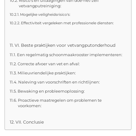
Risico's en uitdagingen van doe-het-zelf
vetvangputreiniging:
Mogelijke veiligheidsrisico's:
Effectiviteit vergeleken met professionele diensten:
VI. Beste praktijken voor vetvangputonderhoud
Een regelmatig schoonmaakrooster implementeren:
Correcte afvoer van vet en afval:
Milieuvriendelijke praktijken:
Naleving van voorschriften en richtlijnen:
Bewaking en probleemoplossing:
Proactieve maatregelen om problemen te
voorkomen:
VII. Conclusie