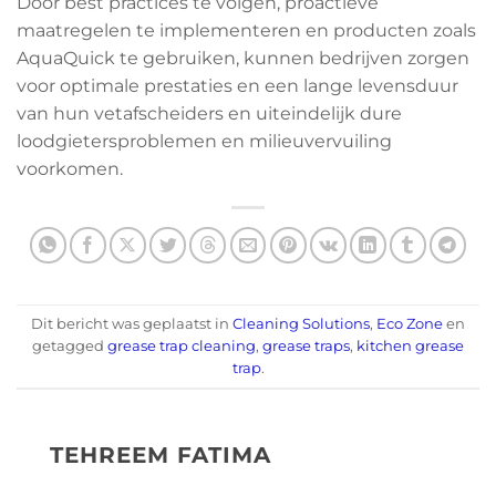
Door best practices te volgen, proactieve
maatregelen te implementeren en producten zoals
AquaQuick te gebruiken, kunnen bedrijven zorgen
voor optimale prestaties en een lange levensduur
van hun vetafscheiders en uiteindelijk dure
loodgietersproblemen en milieuvervuiling
voorkomen.
Dit bericht was geplaatst in
Cleaning Solutions
,
Eco Zone
en
getagged
grease trap cleaning
,
grease traps
,
kitchen grease
trap
.
TEHREEM FATIMA