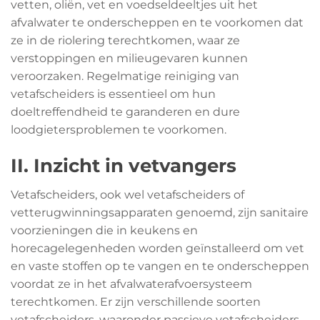
vetten, oliën, vet en voedseldeeltjes uit het
afvalwater te onderscheppen en te voorkomen dat
ze in de riolering terechtkomen, waar ze
verstoppingen en milieugevaren kunnen
veroorzaken. Regelmatige reiniging van
vetafscheiders is essentieel om hun
doeltreffendheid te garanderen en dure
loodgietersproblemen te voorkomen.
II. Inzicht in vetvangers
Vetafscheiders, ook wel vetafscheiders of
vetterugwinningsapparaten genoemd, zijn sanitaire
voorzieningen die in keukens en
horecagelegenheden worden geïnstalleerd om vet
en vaste stoffen op te vangen en te onderscheppen
voordat ze in het afvalwaterafvoersysteem
terechtkomen. Er zijn verschillende soorten
vetafscheiders, waaronder passieve vetafscheiders