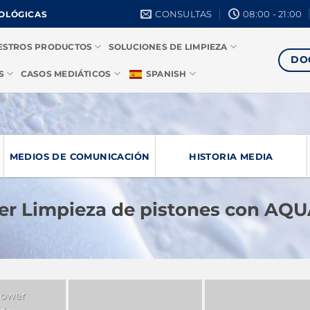
CONSULTAS
08:00 - 21:00
COLÓGICAS
ESTROS PRODUCTOS
SOLUCIONES DE LIMPIEZA
DO
S
CASOS MEDIÁTICOS
SPANISH
MEDIOS DE COMUNICACIÓN
HISTORIA MEDIA
er Limpieza de pistones con AQ
Power