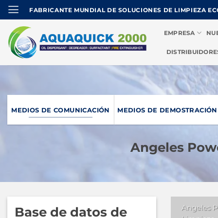
Ir
FABRICANTE MUNDIAL DE SOLUCIONES DE LIMPIEZA E
al
contenido
EMPRESA
NU
DISTRIBUIDORE
MEDIOS DE COMUNICACIÓN
MEDIOS DE DEMOSTRACIÓN
Angeles Pow
Angeles 
Base de datos de