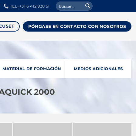
Buscar:
TEL: +31 6 412 938 51
CUSET
PÓNGASE EN CONTACTO CON NOSOTROS
MATERIAL DE FORMACIÓN
MEDIOS ADICIONALES
UAQUICK 2000