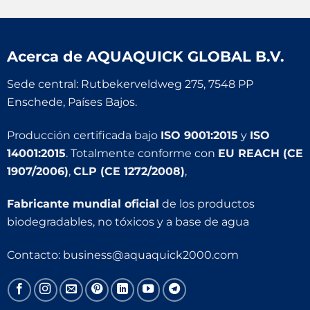
Acerca de
AQUAQUICK GLOBAL B.V.
Sede central: Rutbekerveldweg 275, 7548 PP
Enschede, Países Bajos.
Producción certificada bajo
ISO 9001:2015
y
ISO
14001:2015
. Totalmente conforme con
EU REACH (CE
1907/2006)
,
CLP (CE 1272/2008)
,
Fabricante mundial oficial
de los productos
biodegradables, no tóxicos y a base de agua
Contacto:
business@aquaquick2000.com