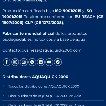
Enschede, Países Bajos.
Producción certificada bajo
ISO 9001:2015
y
ISO
14001:2015
. Totalmente conforme con
EU REACH (CE
1907/2006)
,
CLP (CE 1272/2008)
,
Fabricante mundial oficial
de los productos
biodegradables, no tóxicos y a base de agua
Contacto:
business@aquaquick2000.com
Distribuidores AQUAQUICK 2000
Todos los distribuidores AQUAQUICK 2000
Distribuidores de AQUAQUICK 2000 en Asia
Distribuidores de AQUAQUICK 2000 en África