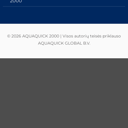
2000
© 2026 AQUAQUICK 2000 | Visos autorių teisės priklauso
AQUAQUICK GLOBAL B.V.