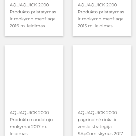
AQUAQUICK 2000
AQUAQUICK 2000
Produkto pristatymas
Produkto pristatymas
ir mokymo medžiaga
ir mokymo medžiaga
2016 m. leidimas
2015 m. leidimas
AQUAQUICK 2000
AQUAQUICK 2000
Produkto naudotojo
pagrindinė rinka ir
mokymai 2017 m.
verslo strategija
leidimas
SApCom skyrius 2017