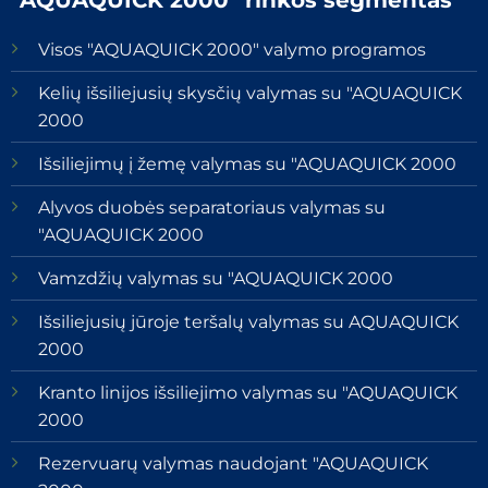
Visos "AQUAQUICK 2000" valymo programos
Kelių išsiliejusių skysčių valymas su "AQUAQUICK
2000
Išsiliejimų į žemę valymas su "AQUAQUICK 2000
Alyvos duobės separatoriaus valymas su
"AQUAQUICK 2000
Vamzdžių valymas su "AQUAQUICK 2000
Išsiliejusių jūroje teršalų valymas su AQUAQUICK
2000
Kranto linijos išsiliejimo valymas su "AQUAQUICK
2000
Rezervuarų valymas naudojant "AQUAQUICK