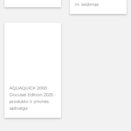
m. leidimas
AQUAQUICK 2000
Docuset Edition 2025 -
produkto ir įmonės
apžvalga