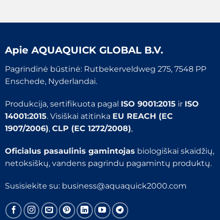
Apie
AQUAQUICK GLOBAL B.V.
Pagrindinė būstinė: Rutbekerveldweg 275, 7548 PP
Enschede, Nyderlandai.
Produkcija, sertifikuota pagal
ISO 9001:2015
ir
ISO
14001:2015
. Visiškai atitinka
EU REACH (EC
1907/2006)
,
CLP (EC 1272/2008)
,
Oficialus pasaulinis gamintojas
biologiškai skaidžių,
netoksiškų, vandens pagrindu pagamintų produktų.
Susisiekite su:
business@aquaquick2000.com