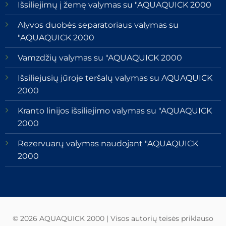
Išsiliejimų į žemę valymas su "AQUAQUICK 2000
Alyvos duobės separatoriaus valymas su
"AQUAQUICK 2000
Vamzdžių valymas su "AQUAQUICK 2000
Išsiliejusių jūroje teršalų valymas su AQUAQUICK
2000
Kranto linijos išsiliejimo valymas su "AQUAQUICK
2000
Rezervuarų valymas naudojant "AQUAQUICK
2000
© 2026 AQUAQUICK 2000 | Visos autorių teisės priklauso