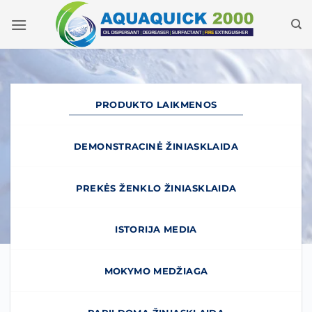
Pereiti
prie
turinio
PRODUKTO LAIKMENOS
DEMONSTRACINĖ ŽINIASKLAIDA
PREKĖS ŽENKLO ŽINIASKLAIDA
ISTORIJA MEDIA
MOKYMO MEDŽIAGA