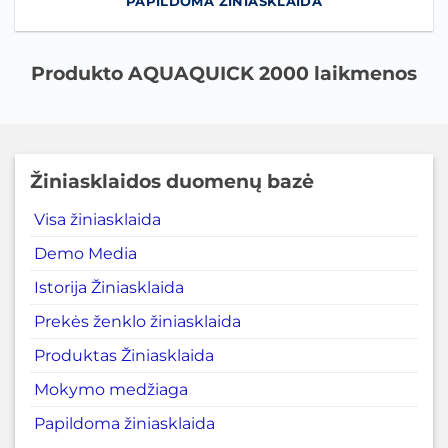
PAPILDOMA ŽINIASKLAIDA
Produkto AQUAQUICK 2000 laikmenos
Žiniasklaidos duomenų bazė
Visa žiniasklaida
Demo Media
Istorija Žiniasklaida
Prekės ženklo žiniasklaida
Produktas Žiniasklaida
Mokymo medžiaga
Papildoma žiniasklaida