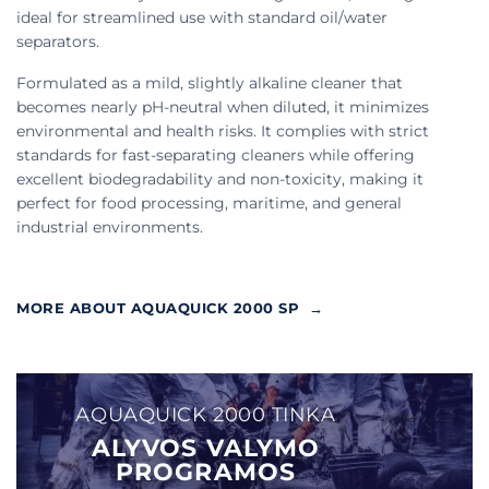
ideal for streamlined use with standard oil/water
separators.
Formulated as a mild, slightly alkaline cleaner that
becomes nearly pH-neutral when diluted, it minimizes
environmental and health risks. It complies with strict
standards for fast-separating cleaners while offering
excellent biodegradability and non-toxicity, making it
perfect for food processing, maritime, and general
industrial environments.
MORE ABOUT AQUAQUICK 2000 SP →
AQUAQUICK 2000 TINKA
ALYVOS VALYMO
PROGRAMOS