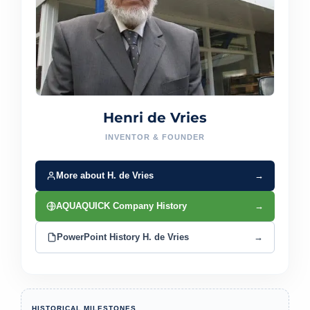
Henri de Vries
INVENTOR & FOUNDER
More about H. de Vries
→
AQUAQUICK Company History
→
PowerPoint History H. de Vries
→
HISTORICAL MILESTONES