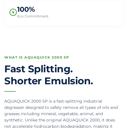
100%
Eco Commitment
WHAT IS AQUAQUICK 2000 SP
Fast Splitting.
Shorter Emulsion.
AQUAQUICK 2000 SP is a fast-splitting industrial
degreaser designed to safely remove all types of oils and
greases including mineral, vegetable, animal, and
synthetic. Unlike the original AQUAQUICK 2000, it does
not accelerate hydrocarbon biodegradation, making it