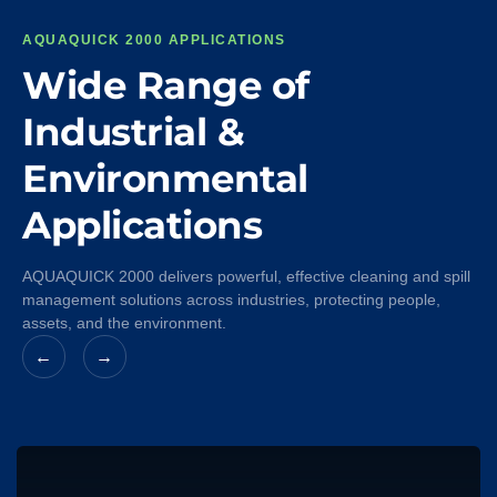
AQUAQUICK 2000 APPLICATIONS
Wide Range of
Industrial &
Environmental
Applications
AQUAQUICK 2000 delivers powerful, effective cleaning and spill
management solutions across industries, protecting people,
assets, and the environment.
←
→