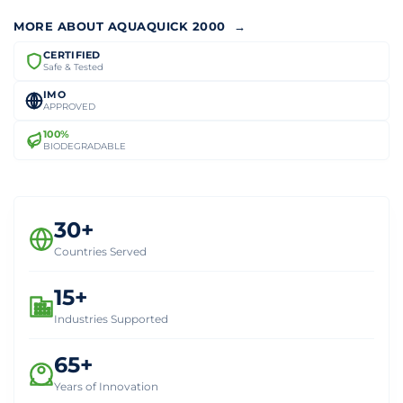
MORE ABOUT AQUAQUICK 2000 →
CERTIFIED
Safe & Tested
IMO
APPROVED
100%
BIODEGRADABLE
30+
Countries Served
15+
Industries Supported
65+
Years of Innovation