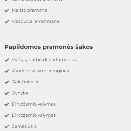
Maisto pramonė
Viešbučiai ir restoranai
Papildomos pramonės šakos
Viešųjų darbų departamentas
Vandens valymo įrenginiai
Geležinkeliai
Gynyba
Dirvožemio valymas
Dirvožemio valymas
Žemės ūkis