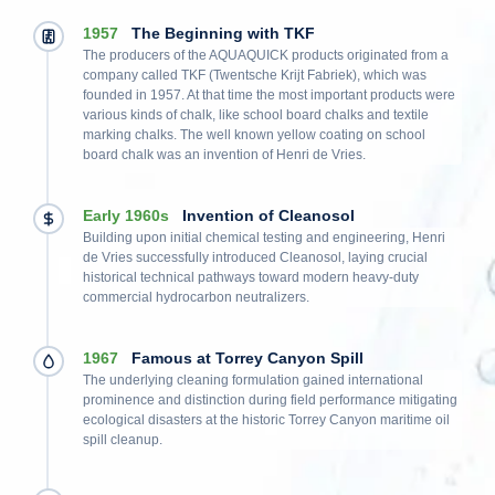
1957
The Beginning with TKF
The producers of the AQUAQUICK products originated from a
company called TKF (Twentsche Krijt Fabriek), which was
founded in 1957. At that time the most important products were
various kinds of chalk, like school board chalks and textile
marking chalks. The well known yellow coating on school
board chalk was an invention of Henri de Vries.
Early 1960s
Invention of Cleanosol
Building upon initial chemical testing and engineering, Henri
de Vries successfully introduced Cleanosol, laying crucial
historical technical pathways toward modern heavy-duty
commercial hydrocarbon neutralizers.
1967
Famous at Torrey Canyon Spill
The underlying cleaning formulation gained international
prominence and distinction during field performance mitigating
ecological disasters at the historic Torrey Canyon maritime oil
spill cleanup.