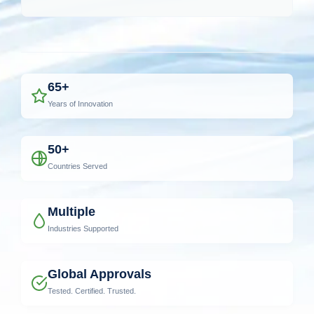
65+
Years of Innovation
50+
Countries Served
Multiple
Industries Supported
Global Approvals
Tested. Certified. Trusted.