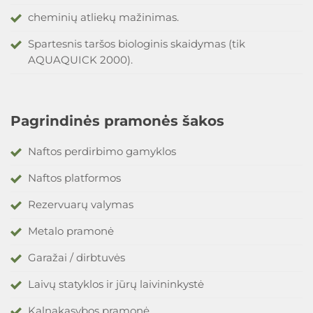
cheminių atliekų mažinimas.
Spartesnis taršos biologinis skaidymas (tik
AQUAQUICK 2000).
Pagrindinės pramonės šakos
Naftos perdirbimo gamyklos
Naftos platformos
Rezervuarų valymas
Metalo pramonė
Garažai / dirbtuvės
Laivų statyklos ir jūrų laivininkystė
Kalnakasybos pramonė