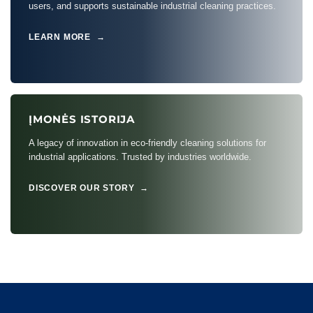
users, and supports sustainable industrial cleaning practices.
LEARN MORE →
ĮMONĖS ISTORIJA
A legacy of innovation in eco-friendly cleaning solutions for
industrial applications. Trusted by industries worldwide.
DISCOVER OUR STORY →