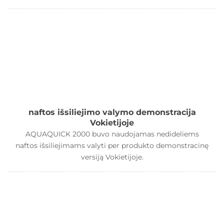
naftos išsiliejimo valymo demonstracija
Vokietijoje
AQUAQUICK 2000 buvo naudojamas nedideliems
naftos išsiliejimams valyti per produkto demonstracinę
versiją Vokietijoje.