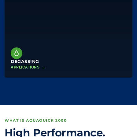
DEGASSING
APPLICATIONS →
WHAT IS AQUAQUICK 2000
High Performance.