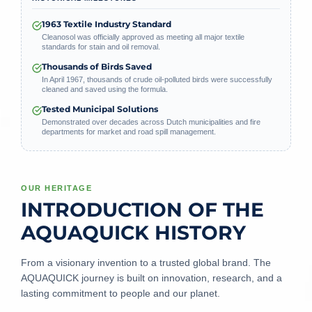
1963 Textile Industry Standard
Cleanosol was officially approved as meeting all major textile
standards for stain and oil removal.
Thousands of Birds Saved
In April 1967, thousands of crude oil-polluted birds were successfully
cleaned and saved using the formula.
Tested Municipal Solutions
Demonstrated over decades across Dutch municipalities and fire
departments for market and road spill management.
OUR HERITAGE
INTRODUCTION OF THE
AQUAQUICK HISTORY
From a visionary invention to a trusted global brand. The
AQUAQUICK journey is built on innovation, research, and a
lasting commitment to people and our planet.