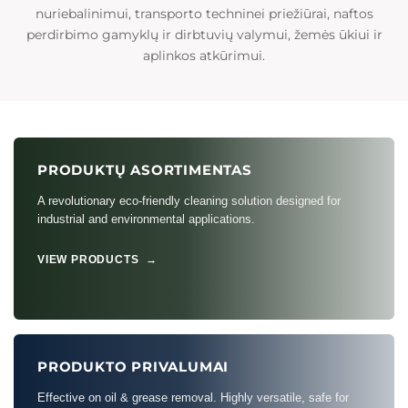
nuriebalinimui, transporto techninei priežiūrai, naftos
perdirbimo gamyklų ir dirbtuvių valymui, žemės ūkiui ir
aplinkos atkūrimui.
PRODUKTŲ ASORTIMENTAS
A revolutionary eco-friendly cleaning solution designed for
industrial and environmental applications.
VIEW PRODUCTS →
PRODUKTO PRIVALUMAI
Effective on oil & grease removal. Highly versatile, safe for