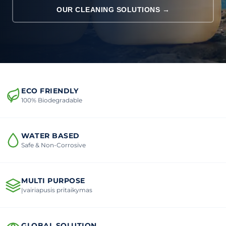
OUR CLEANING SOLUTIONS →
ECO FRIENDLY
100% Biodegradable
WATER BASED
Safe & Non-Corrosive
MULTI PURPOSE
Įvairiapusis pritaikymas
GLOBAL SOLUTION