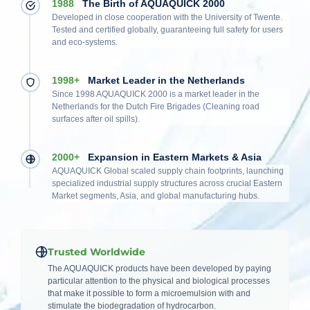
1988
The Birth of AQUAQUICK 2000
Developed in close cooperation with the University of Twente.
Tested and certified globally, guaranteeing full safety for users
and eco-systems.
1998+
Market Leader in the Netherlands
Since 1998 AQUAQUICK 2000 is a market leader in the
Netherlands for the Dutch Fire Brigades (Cleaning road
surfaces after oil spills).
2000+
Expansion in Eastern Markets & Asia
AQUAQUICK Global scaled supply chain footprints, launching
specialized industrial supply structures across crucial Eastern
Market segments, Asia, and global manufacturing hubs.
Trusted Worldwide
The AQUAQUICK products have been developed by paying
particular attention to the physical and biological processes
that make it possible to form a microemulsion with and
stimulate the biodegradation of hydrocarbon.