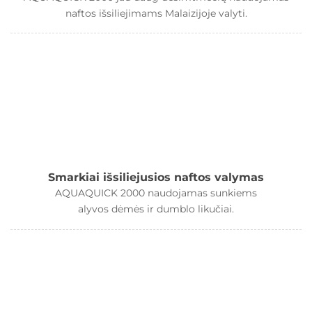
naftos išsiliejimams Malaizijoje valyti.
Smarkiai išsiliejusios naftos valymas
AQUAQUICK 2000 naudojamas sunkiems
alyvos dėmės ir dumblo likučiai.