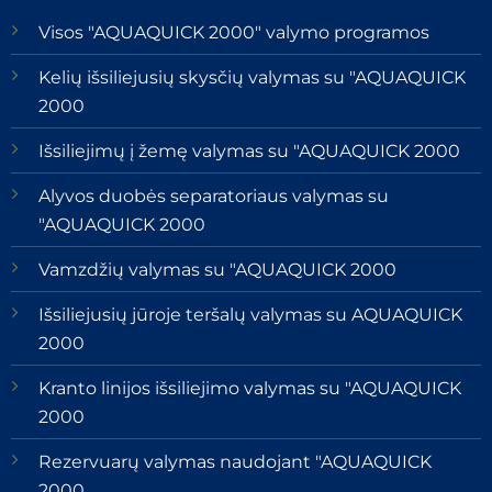
Visos "AQUAQUICK 2000" valymo programos
Kelių išsiliejusių skysčių valymas su "AQUAQUICK
2000
Išsiliejimų į žemę valymas su "AQUAQUICK 2000
Alyvos duobės separatoriaus valymas su
"AQUAQUICK 2000
Vamzdžių valymas su "AQUAQUICK 2000
Išsiliejusių jūroje teršalų valymas su AQUAQUICK
2000
Kranto linijos išsiliejimo valymas su "AQUAQUICK
2000
Rezervuarų valymas naudojant "AQUAQUICK
2000