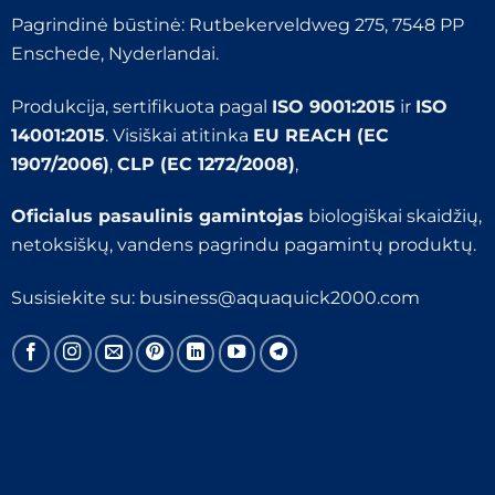
Pagrindinė būstinė: Rutbekerveldweg 275, 7548 PP
Enschede, Nyderlandai.
Produkcija, sertifikuota pagal
ISO 9001:2015
ir
ISO
14001:2015
. Visiškai atitinka
EU REACH (EC
1907/2006)
,
CLP (EC 1272/2008)
,
Oficialus pasaulinis gamintojas
biologiškai skaidžių,
netoksiškų, vandens pagrindu pagamintų produktų.
Susisiekite su:
business@aquaquick2000.com