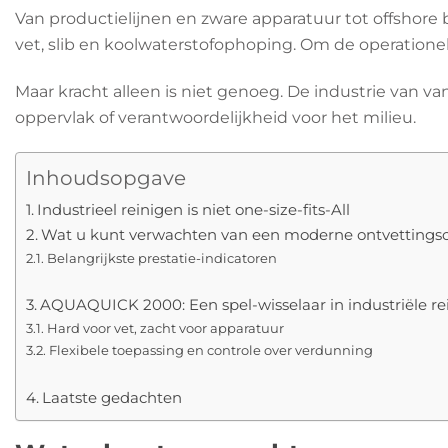
Van productielijnen en zware apparatuur tot offshor
vet, slib en koolwaterstofophoping. Om de operationel
Maar kracht alleen is niet genoeg. De industrie van v
oppervlak of verantwoordelijkheid voor het milieu.
Inhoudsopgave
Industrieel reinigen is niet one-size-fits-All
Wat u kunt verwachten van een moderne ontvettingso
Belangrijkste prestatie-indicatoren
AQUAQUICK 2000: Een spel-wisselaar in industriële re
Hard voor vet, zacht voor apparatuur
Flexibele toepassing en controle over verdunning
Laatste gedachten