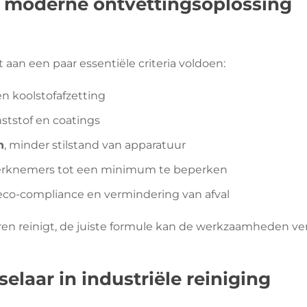
 moderne ontvettingsoplossing
aan een paar essentiële criteria voldoen:
en koolstofafzetting
nststof en coatings
n
, minder stilstand van apparatuur
erknemers tot een minimum te beperken
eco-compliance en vermindering van afval
ren reinigt, de juiste formule kan de werkzaamheden vers
laar in industriële reiniging