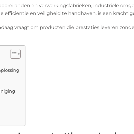
e booreilanden en verwerkingsfabrieken, industriële o
e efficiëntie en veiligheid te handhaven, is een krachti
andaag vraagt om producten die prestaties leveren zonde
plossing
iniging