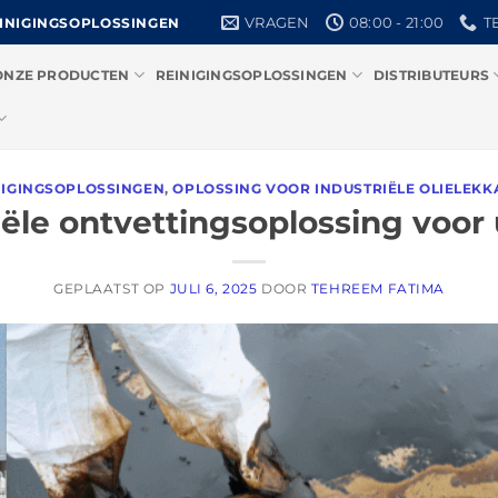
VRAGEN
08:00 - 21:00
T
EINIGINGSOPLOSSINGEN
ONZE PRODUCTEN
REINIGINGSOPLOSSINGEN
DISTRIBUTEURS
NIGINGSOPLOSSINGEN
,
OPLOSSING VOOR INDUSTRIËLE OLIELEKK
iële ontvettingsoplossing voor
GEPLAATST OP
JULI 6, 2025
DOOR
TEHREEM FATIMA