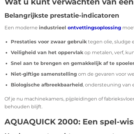
Wat u kunt verwachten van een
Belangrijkste prestatie-indicatoren
Een moderne
industrieel
ontvettingsoplossing
moet 
Prestaties voor zwaar gebruik
tegen olie, sludge 
Veiligheid van het oppervlak
op metalen, verf, ku
Snel aan te brengen en gemakkelijk af te spoele
Niet-giftige samenstelling
om de gevaren voor w
Biologische afbreekbaarheid
, ondersteuning van 
Of je nu machinekamers, pijpleidingen of fabrieksvloe
behouden blijft.
AQUAQUICK 2000: Een spel-wisse