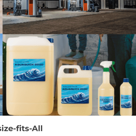
ize-fits-All