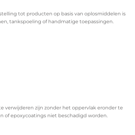
nstelling tot producten op basis van oplosmiddelen is
temen, tankspoeling of handmatige toepassingen.
 verwijderen zijn zonder het oppervlak eronder te
en of epoxycoatings niet beschadigd worden.