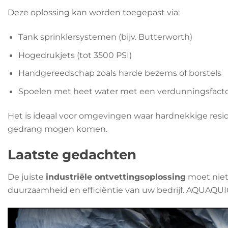
Deze oplossing kan worden toegepast via:
Tank sprinklersystemen (bijv. Butterworth)
Hogedrukjets (tot 3500 PSI)
Handgereedschap zoals harde bezems of borstels
Spoelen met heet water met een verdunningsfactor va
Het is ideaal voor omgevingen waar hardnekkige residu
gedrang mogen komen.
Laatste gedachten
De juiste
industriële ontvettingsoplossing
moet niet 
duurzaamheid en efficiëntie van uw bedrijf. AQUAQUI