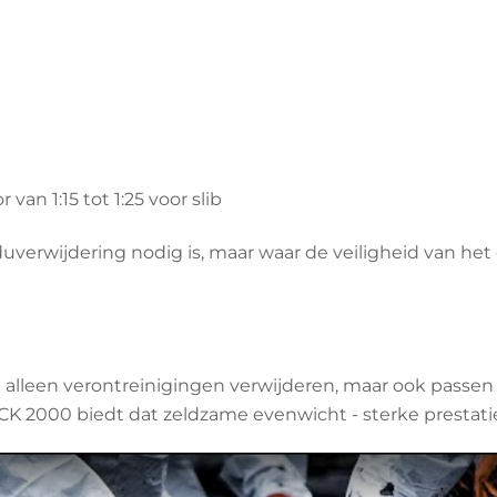
n 1:15 tot 1:25 voor slib
verwijdering nodig is, maar waar de veiligheid van het 
alleen verontreinigingen verwijderen, maar ook passen i
CK 2000 biedt dat zeldzame evenwicht - sterke prestati