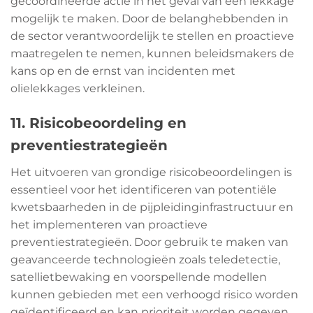
gecoördineerde actie in het geval van een lekkage
mogelijk te maken. Door de belanghebbenden in
de sector verantwoordelijk te stellen en proactieve
maatregelen te nemen, kunnen beleidsmakers de
kans op en de ernst van incidenten met
olielekkages verkleinen.
11. Risicobeoordeling en
preventiestrategieën
Het uitvoeren van grondige risicobeoordelingen is
essentieel voor het identificeren van potentiële
kwetsbaarheden in de pijpleidinginfrastructuur en
het implementeren van proactieve
preventiestrategieën. Door gebruik te maken van
geavanceerde technologieën zoals teledetectie,
satellietbewaking en voorspellende modellen
kunnen gebieden met een verhoogd risico worden
geïdentificeerd en kan prioriteit worden gegeven