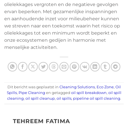
olielekkages vergroten en de negatieve gevolgen
ervan beperken. Met gezamenlijke inspanningen
en aanhoudende inzet voor milieubeheer kunnen
we streven naar een toekomst waarin het risico op
olielekkages tot een minimum wordt beperkt en
onze ecosystemen gedijen in harmonie met
menselijke activiteiten.
Dit bericht was geplaatst in
Cleaning Solutions
,
Eco Zone
,
Oil
Spills
,
Pipe Cleaning
en getagged
oil spill breakdown
,
oil spill
cleaning
,
oil spill cleanup
,
oil spills
,
pipeline oil spill cleaning
.
TEHREEM FATIMA