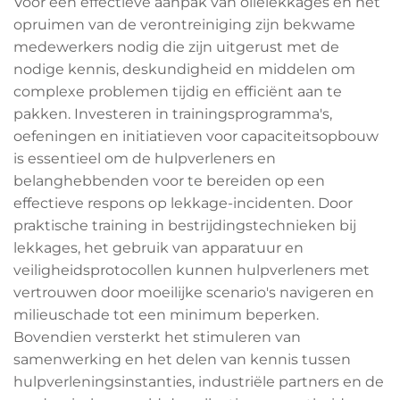
Voor een effectieve aanpak van olielekkages en het
opruimen van de verontreiniging zijn bekwame
medewerkers nodig die zijn uitgerust met de
nodige kennis, deskundigheid en middelen om
complexe problemen tijdig en efficiënt aan te
pakken. Investeren in trainingsprogramma's,
oefeningen en initiatieven voor capaciteitsopbouw
is essentieel om de hulpverleners en
belanghebbenden voor te bereiden op een
effectieve respons op lekkage-incidenten. Door
praktische training in bestrijdingstechnieken bij
lekkages, het gebruik van apparatuur en
veiligheidsprotocollen kunnen hulpverleners met
vertrouwen door moeilijke scenario's navigeren en
milieuschade tot een minimum beperken.
Bovendien versterkt het stimuleren van
samenwerking en het delen van kennis tussen
hulpverleningsinstanties, industriële partners en de