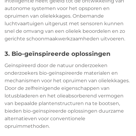
intelligentie heeft geleid tot de ontwikkeling van
autonome systemen voor het opsporen en
opruimen van olielekkages. Onbemande
luchtvaartuigen uitgerust met sensoren kunnen
snel de omvang van een olielek beoordelen en zo
gerichte schoonmaakwerkzaamheden uitvoeren.
3. Bio-geïnspireerde oplossingen
Geïnspireerd door de natuur onderzoeken
onderzoekers bio-geïnspireerde materialen en
mechanismen voor het opruimen van olielekkages.
Door de zelfreinigende eigenschappen van
lotusbladeren en het olieabsorberend vermogen
van bepaalde plantenstructuren na te bootsen,
bieden bio-geïnspireerde oplossingen duurzame
alternatieven voor conventionele
opruimmethoden.