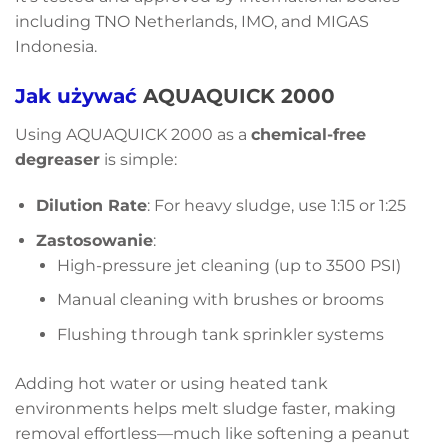
including TNO Netherlands, IMO, and MIGAS
Indonesia.
Jak używać
AQUAQUICK 2000
Using AQUAQUICK 2000 as a
chemical-free
degreaser
is simple:
Dilution Rate
: For heavy sludge, use 1:15 or 1:25
Zastosowanie
:
High-pressure jet cleaning (up to 3500 PSI)
Manual cleaning with brushes or brooms
Flushing through tank sprinkler systems
Adding hot water or using heated tank
environments helps melt sludge faster, making
removal effortless—much like softening a peanut