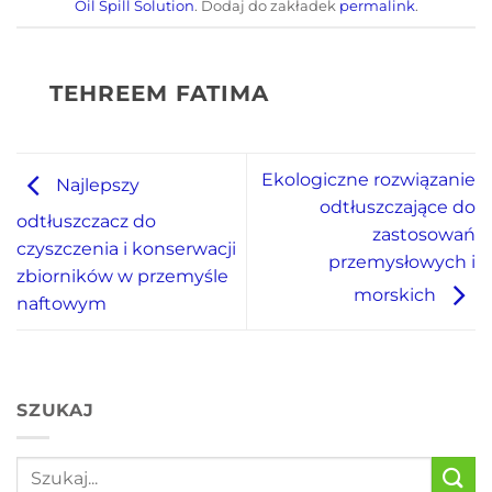
Oil Spill Solution
. Dodaj do zakładek
permalink
.
TEHREEM FATIMA
Ekologiczne rozwiązanie
Najlepszy
odtłuszczające do
odtłuszczacz do
zastosowań
czyszczenia i konserwacji
przemysłowych i
zbiorników w przemyśle
morskich
naftowym
SZUKAJ