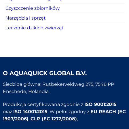
Czyszczenie zbiorników
Narzędzia i sprzęt
Leczenie dzikich zwierząt
O
AQUAQUICK GLOBAL B.V.
Siedziba główna: Rutbekerveldweg 275, 7548 PP
Enschede, Holandia.
Produkcja certyfikowana zgodnie z
ISO 9001:2015
oraz
ISO 14001:2015
. W pełni zgodny z
EU REACH (EC
1907/2006)
,
CLP (EC 1272/2008)
,