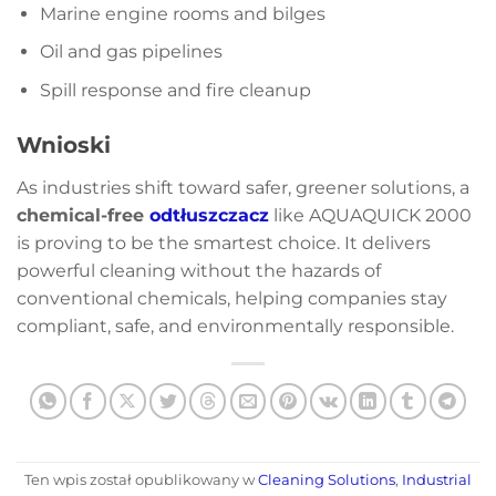
Marine engine rooms and bilges
Oil and gas pipelines
Spill response and fire cleanup
Wnioski
As industries shift toward safer, greener solutions, a
chemical-free
odtłuszczacz
like AQUAQUICK 2000
is proving to be the smartest choice. It delivers
powerful cleaning without the hazards of
conventional chemicals, helping companies stay
compliant, safe, and environmentally responsible.
Ten wpis został opublikowany w
Cleaning Solutions
,
Industrial