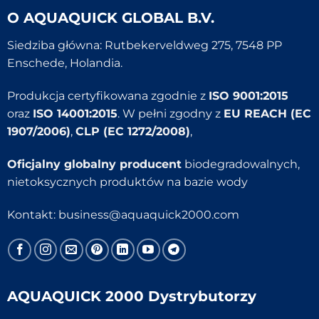
O
AQUAQUICK GLOBAL B.V.
Siedziba główna: Rutbekerveldweg 275, 7548 PP
Enschede, Holandia.
Produkcja certyfikowana zgodnie z
ISO 9001:2015
oraz
ISO 14001:2015
. W pełni zgodny z
EU REACH (EC
1907/2006)
,
CLP (EC 1272/2008)
,
Oficjalny globalny producent
biodegradowalnych,
nietoksycznych produktów na bazie wody
Kontakt:
business@aquaquick2000.com
AQUAQUICK 2000 Dystrybutorzy