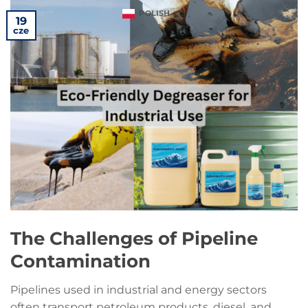
POLISH
19
cze
The Challenges of Pipeline
Contamination
Pipelines used in industrial and energy sectors
often transport petroleum products, diesel, and