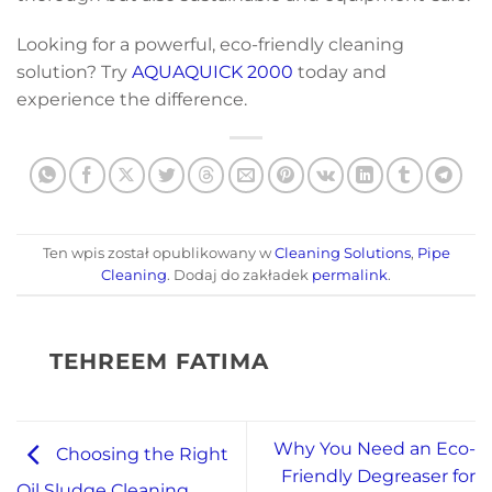
Looking for a powerful, eco-friendly cleaning
solution? Try
AQUAQUICK 2000
today and
experience the difference.
Ten wpis został opublikowany w
Cleaning Solutions
,
Pipe
Cleaning
. Dodaj do zakładek
permalink
.
TEHREEM FATIMA
Why You Need an Eco-
Choosing the Right
Friendly Degreaser for
Oil Sludge Cleaning