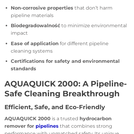
Non-corrosive properties
that don’t harm
pipeline materials
Biodegradowalność
to minimize environmental
impact
Ease of application
for different pipeline
cleaning systems
Certifications for safety and environmental
standards
AQUAQUICK 2000: A Pipeline-
Safe Cleaning Breakthrough
Efficient, Safe, and Eco-Friendly
AQUAQUICK 2000
is a trusted
hydrocarbon
remover for
pipelines
that combines strong
performance with unmatched safety. Its unique