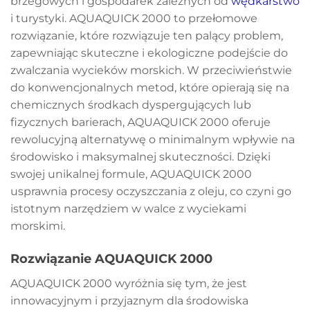
brzegowych i gospodarek zależnych od
wędkarstwo
i turystyki. AQUAQUICK 2000 to przełomowe
rozwiązanie, które rozwiązuje ten palący problem,
zapewniając skuteczne i ekologiczne podejście do
zwalczania wycieków morskich. W przeciwieństwie
do konwencjonalnych metod, które opierają się na
chemicznych środkach dyspergujących lub
fizycznych barierach, AQUAQUICK 2000 oferuje
rewolucyjną alternatywę o minimalnym wpływie na
środowisko i maksymalnej skuteczności. Dzięki
swojej unikalnej formule, AQUAQUICK 2000
usprawnia procesy oczyszczania z oleju, co czyni go
istotnym narzędziem w walce z wyciekami
morskimi.
Rozwiązanie AQUAQUICK 2000
AQUAQUICK 2000 wyróżnia się tym, że jest
innowacyjnym i przyjaznym dla środowiska