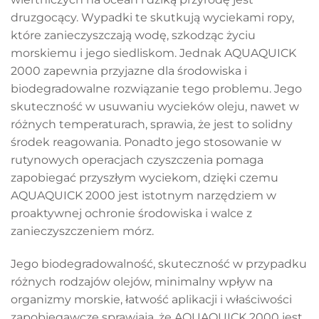
druzgocący. Wypadki te skutkują wyciekami ropy,
które zanieczyszczają wodę, szkodząc życiu
morskiemu i jego siedliskom. Jednak AQUAQUICK
2000 zapewnia przyjazne dla środowiska i
biodegradowalne rozwiązanie tego problemu. Jego
skuteczność w usuwaniu wycieków oleju, nawet w
różnych temperaturach, sprawia, że jest to solidny
środek reagowania. Ponadto jego stosowanie w
rutynowych operacjach czyszczenia pomaga
zapobiegać przyszłym wyciekom, dzięki czemu
AQUAQUICK 2000 jest istotnym narzędziem w
proaktywnej ochronie środowiska i walce z
zanieczyszczeniem mórz.
Jego biodegradowalność, skuteczność w przypadku
różnych rodzajów olejów, minimalny wpływ na
organizmy morskie, łatwość aplikacji i właściwości
zapobiegawcze sprawiają, że AQUAQUICK 2000 jest