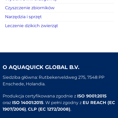
Czyszczenie zbiorników
Narzędzia i sprzęt
Leczenie dzikich zwierząt
O
AQUAQUICK GLOBAL B.V.
Siedziba główna: Rutbekerveldweg 275, 7548 PP
Enschede, Holandia.
Produkcja certyfikowana zgodnie z
ISO 9001:2015
oraz
ISO 14001:2015
. W pełni zgodny z
EU REACH (EC
1907/2006)
,
CLP (EC 1272/2008)
,