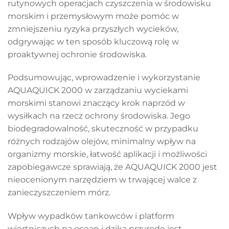
rutynowych operacjach czyszczenia w środowisku
morskim i przemysłowym może pomóc w
zmniejszeniu ryzyka przyszłych wycieków,
odgrywając w ten sposób kluczową rolę w
proaktywnej ochronie środowiska.
Podsumowując, wprowadzenie i wykorzystanie
AQUAQUICK 2000 w zarządzaniu wyciekami
morskimi stanowi znaczący krok naprzód w
wysiłkach na rzecz ochrony środowiska. Jego
biodegradowalność, skuteczność w przypadku
różnych rodzajów olejów, minimalny wpływ na
organizmy morskie, łatwość aplikacji i możliwości
zapobiegawcze sprawiają, że AQUAQUICK 2000 jest
nieocenionym narzędziem w trwającej walce z
zanieczyszczeniem mórz.
Wpływ wypadków tankowców i platform
wiertniczych na ocean i dziką przyrodę jest