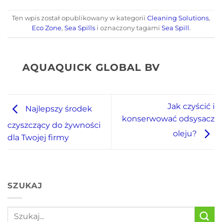
Ten wpis został opublikowany w kategorii
Cleaning Solutions
,
Eco Zone
,
Sea Spills
i oznaczony tagami
Sea Spill
.
AQUAQUICK GLOBAL BV
Jak czyścić i
Najlepszy środek
konserwować odsysacz
czyszczący do żywności
oleju?
dla Twojej firmy
SZUKAJ