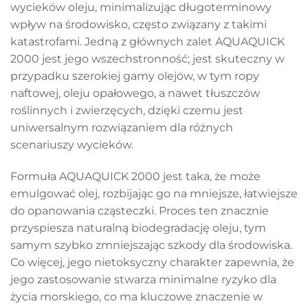
wycieków oleju, minimalizując długoterminowy
wpływ na środowisko, często związany z takimi
katastrofami. Jedną z głównych zalet AQUAQUICK
2000 jest jego wszechstronność; jest skuteczny w
przypadku szerokiej gamy olejów, w tym ropy
naftowej, oleju opałowego, a nawet tłuszczów
roślinnych i zwierzęcych, dzięki czemu jest
uniwersalnym rozwiązaniem dla różnych
scenariuszy wycieków.
Formuła AQUAQUICK 2000 jest taka, że może
emulgować olej, rozbijając go na mniejsze, łatwiejsze
do opanowania cząsteczki. Proces ten znacznie
przyspiesza naturalną biodegradację oleju, tym
samym szybko zmniejszając szkody dla środowiska.
Co więcej, jego nietoksyczny charakter zapewnia, że
jego zastosowanie stwarza minimalne ryzyko dla
życia morskiego, co ma kluczowe znaczenie w