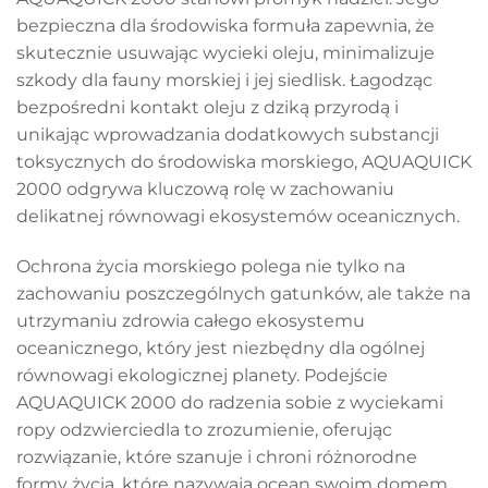
bezpieczna dla środowiska formuła zapewnia, że
skutecznie usuwając wycieki oleju, minimalizuje
szkody dla fauny morskiej i jej siedlisk. Łagodząc
bezpośredni kontakt oleju z dziką przyrodą i
unikając wprowadzania dodatkowych substancji
toksycznych do środowiska morskiego, AQUAQUICK
2000 odgrywa kluczową rolę w zachowaniu
delikatnej równowagi ekosystemów oceanicznych.
Ochrona życia morskiego polega nie tylko na
zachowaniu poszczególnych gatunków, ale także na
utrzymaniu zdrowia całego ekosystemu
oceanicznego, który jest niezbędny dla ogólnej
równowagi ekologicznej planety. Podejście
AQUAQUICK 2000 do radzenia sobie z wyciekami
ropy odzwierciedla to zrozumienie, oferując
rozwiązanie, które szanuje i chroni różnorodne
formy życia, które nazywają ocean swoim domem.