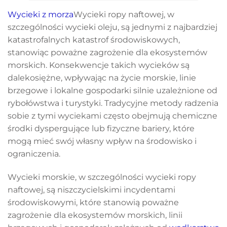
Wycieki z morza
Wycieki ropy naftowej, w
szczególności wycieki oleju, są jednymi z najbardziej
katastrofalnych katastrof środowiskowych,
stanowiąc poważne zagrożenie dla ekosystemów
morskich. Konsekwencje takich wycieków są
dalekosiężne, wpływając na życie morskie, linie
brzegowe i lokalne gospodarki silnie uzależnione od
rybołówstwa i turystyki. Tradycyjne metody radzenia
sobie z tymi wyciekami często obejmują chemiczne
środki dyspergujące lub fizyczne bariery, które
mogą mieć swój własny wpływ na środowisko i
ograniczenia.
Wycieki morskie, w szczególności wycieki ropy
naftowej, są niszczycielskimi incydentami
środowiskowymi, które stanowią poważne
zagrożenie dla ekosystemów morskich, linii