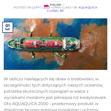
POLISH
POSTED ON
LUTY 1, 2023
<SPAN CLASS="BY
AQUAQUICK
GLOBAL BV
01
lut
W obliczu nasilających się obaw o środowisko, w
szczególności tych dotyczących naszych oceanów,
potrzeba skutecznych rozwiązań w walce z
wyciekami morskimi jest pilniejsza niż kiedykolwiek.
Oto AQUAQUICK 2000 - przełomowy produkt w
dziedzinie bezpieczeństwa morskiego i ochrony