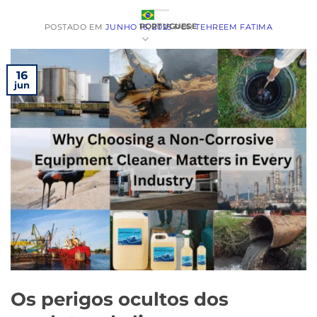
PORTUGUESE
POSTADO EM
JUNHO 16, 2025
POR
TEHREEM FATIMA
16
jun
Os perigos ocultos dos