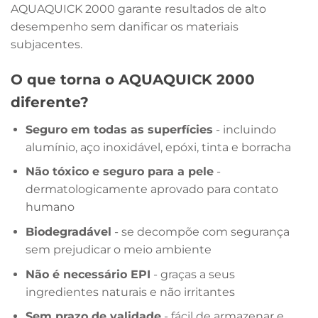
AQUAQUICK 2000 garante resultados de alto
desempenho sem danificar os materiais
subjacentes.
O que torna o AQUAQUICK 2000
diferente?
Seguro em todas as superfícies
- incluindo
alumínio, aço inoxidável, epóxi, tinta e borracha
Não tóxico e seguro para a pele
-
dermatologicamente aprovado para contato
humano
Biodegradável
- se decompõe com segurança
sem prejudicar o meio ambiente
Não é necessário EPI
- graças a seus
ingredientes naturais e não irritantes
Sem prazo de validade
- fácil de armazenar e