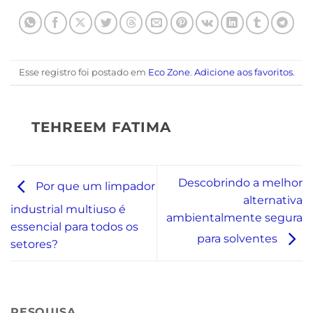
Esse registro foi postado em
Eco Zone
.
Adicione aos favoritos
.
TEHREEM FATIMA
Descobrindo a melhor
Por que um limpador
alternativa
industrial multiuso é
ambientalmente segura
essencial para todos os
para solventes
setores?
PESQUISA