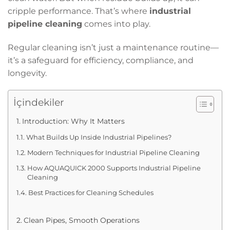
cripple performance. That’s where
industrial
pipeline cleaning
comes into play.
Regular cleaning isn’t just a maintenance routine—
it’s a safeguard for efficiency, compliance, and
longevity.
İçindekiler
Introduction: Why It Matters
What Builds Up Inside Industrial Pipelines?
Modern Techniques for Industrial Pipeline Cleaning
How AQUAQUICK 2000 Supports Industrial Pipeline
Cleaning
Best Practices for Cleaning Schedules
Clean Pipes, Smooth Operations