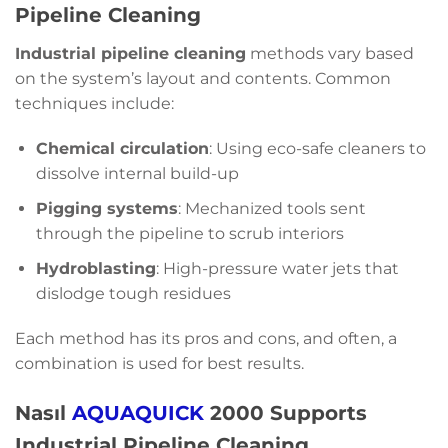
Pipeline Cleaning
Industrial pipeline cleaning
methods vary based
on the system’s layout and contents. Common
techniques include:
Chemical circulation
: Using eco-safe cleaners to
dissolve internal build-up
Pigging systems
: Mechanized tools sent
through the pipeline to scrub interiors
Hydroblasting
: High-pressure water jets that
dislodge tough residues
Each method has its pros and cons, and often, a
combination is used for best results.
Nasıl
AQUAQUICK
2000 Supports
Industrial Pipeline Cleaning