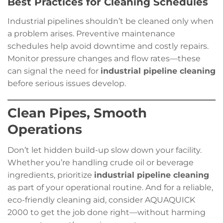
Best Practices for Cleaning Schedules
Industrial pipelines shouldn’t be cleaned only when
a problem arises. Preventive maintenance
schedules help avoid downtime and costly repairs.
Monitor pressure changes and flow rates—these
can signal the need for
industrial pipeline cleaning
before serious issues develop.
Clean Pipes, Smooth
Operations
Don’t let hidden build-up slow down your facility.
Whether you’re handling crude oil or beverage
ingredients, prioritize
industrial pipeline cleaning
as part of your operational routine. And for a reliable,
eco-friendly cleaning aid, consider AQUAQUICK
2000 to get the job done right—without harming