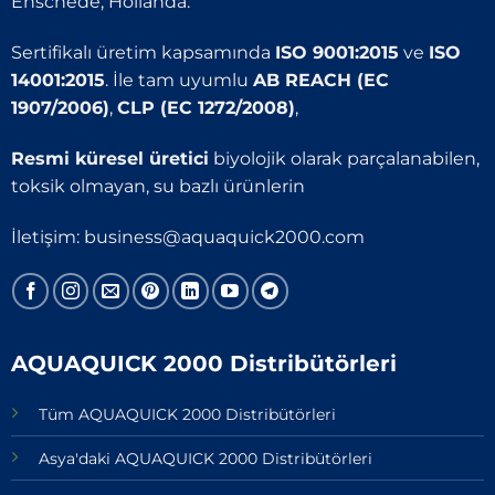
Enschede, Hollanda.
Sertifikalı üretim kapsamında
ISO 9001:2015
ve
ISO
14001:2015
. İle tam uyumlu
AB REACH (EC
1907/2006)
,
CLP (EC 1272/2008)
,
Resmi küresel üretici
biyolojik olarak parçalanabilen,
toksik olmayan, su bazlı ürünlerin
İletişim:
business@aquaquick2000.com
AQUAQUICK 2000 Distribütörleri
Tüm AQUAQUICK 2000 Distribütörleri
Asya'daki AQUAQUICK 2000 Distribütörleri