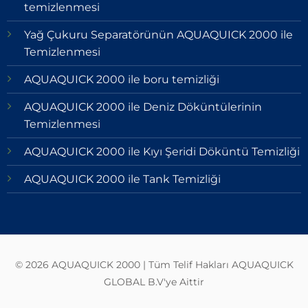
temizlenmesi
Yağ Çukuru Separatörünün AQUAQUICK 2000 ile
Temizlenmesi
AQUAQUICK 2000 ile boru temizliği
AQUAQUICK 2000 ile Deniz Döküntülerinin
Temizlenmesi
AQUAQUICK 2000 ile Kıyı Şeridi Döküntü Temizliği
AQUAQUICK 2000 ile Tank Temizliği
© 2026 AQUAQUICK 2000 | Tüm Telif Hakları AQUAQUICK
GLOBAL B.V'ye Aittir