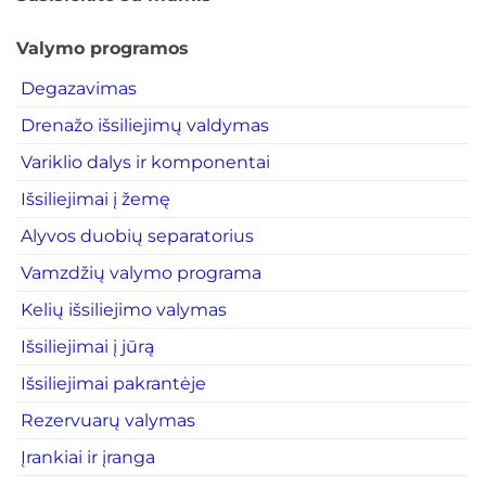
Valymo programos
Degazavimas
Drenažo išsiliejimų valdymas
Variklio dalys ir komponentai
Išsiliejimai į žemę
Alyvos duobių separatorius
Vamzdžių valymo programa
Kelių išsiliejimo valymas
Išsiliejimai į jūrą
Išsiliejimai pakrantėje
Rezervuarų valymas
Įrankiai ir įranga