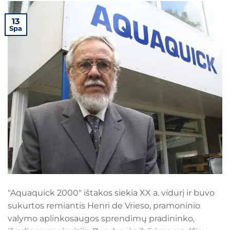
13
Spa
"Aquaquick 2000" ištakos siekia XX a. vidurį ir buvo
sukurtos remiantis Henri de Vrieso, pramoninio
valymo aplinkosaugos sprendimų pradininko,