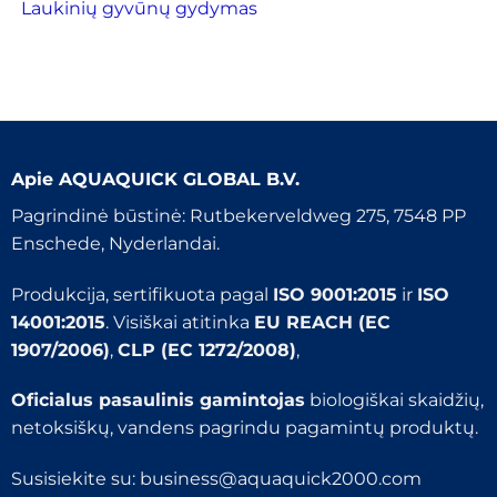
Laukinių gyvūnų gydymas
Apie
AQUAQUICK GLOBAL B.V.
Pagrindinė būstinė: Rutbekerveldweg 275, 7548 PP
Enschede, Nyderlandai.
Produkcija, sertifikuota pagal
ISO 9001:2015
ir
ISO
14001:2015
. Visiškai atitinka
EU REACH (EC
1907/2006)
,
CLP (EC 1272/2008)
,
Oficialus pasaulinis gamintojas
biologiškai skaidžių,
netoksiškų, vandens pagrindu pagamintų produktų.
Susisiekite su:
business@aquaquick2000.com