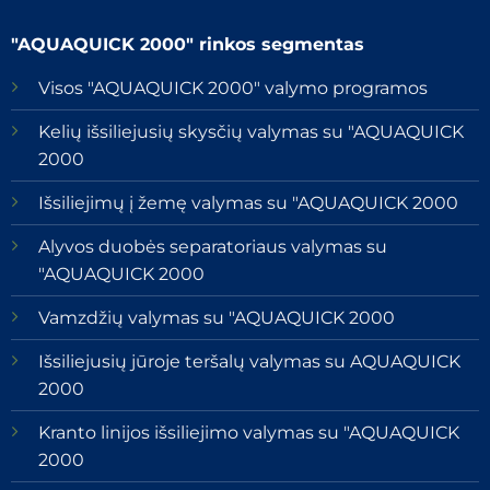
"AQUAQUICK 2000" rinkos segmentas
Visos "AQUAQUICK 2000" valymo programos
Kelių išsiliejusių skysčių valymas su "AQUAQUICK
2000
Išsiliejimų į žemę valymas su "AQUAQUICK 2000
Alyvos duobės separatoriaus valymas su
"AQUAQUICK 2000
Vamzdžių valymas su "AQUAQUICK 2000
Išsiliejusių jūroje teršalų valymas su AQUAQUICK
2000
Kranto linijos išsiliejimo valymas su "AQUAQUICK
2000