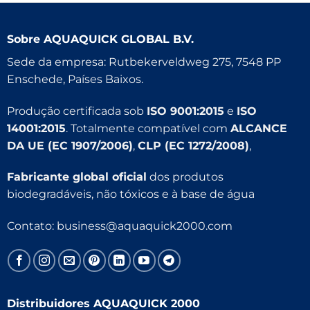
Sobre
AQUAQUICK GLOBAL B.V.
Sede da empresa: Rutbekerveldweg 275, 7548 PP
Enschede, Países Baixos.
Produção certificada sob
ISO 9001:2015
e
ISO
14001:2015
. Totalmente compatível com
ALCANCE
DA UE (EC 1907/2006)
,
CLP (EC 1272/2008)
,
Fabricante global oficial
dos produtos
biodegradáveis, não tóxicos e à base de água
Contato:
business@aquaquick2000.com
Distribuidores AQUAQUICK 2000