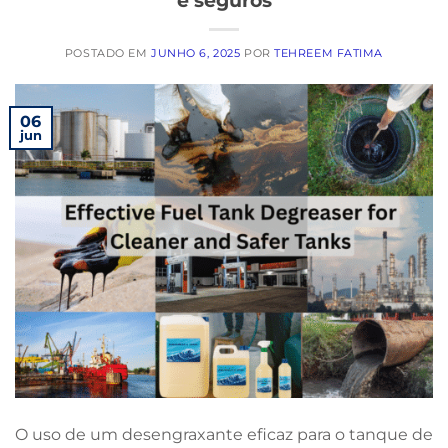
e seguros
POSTADO EM
JUNHO 6, 2025
POR
TEHREEM FATIMA
06
jun
O uso de um desengraxante eficaz para o tanque de