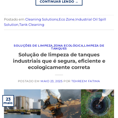
CONTINUAR LENDO
→
Postado em
Cleaning Solutions
,
Eco Zone
,
Industrial Oil Spill
Solution
,
Tank Cleaning
SOLUÇÕES DE LIMPEZA
,
ZONA ECOLÓGICA
,
LIMPEZA DE
TANQUES
Solução de limpeza de tanques
industriais que é segura, eficiente e
ecologicamente correta
POSTADO EM
MAIO 23, 2025
POR
TEHREEM FATIMA
23
maio