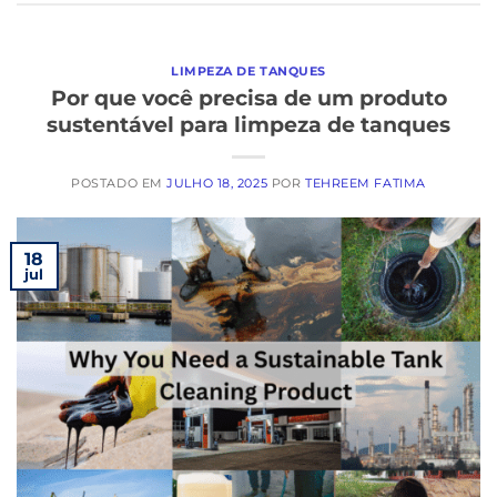
LIMPEZA DE TANQUES
Por que você precisa de um produto
sustentável para limpeza de tanques
POSTADO EM
JULHO 18, 2025
POR
TEHREEM FATIMA
18
jul