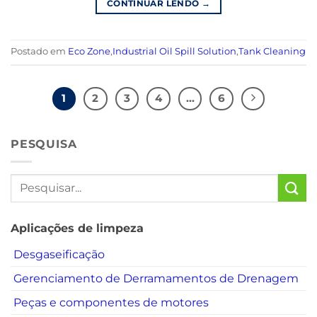
CONTINUAR LENDO
→
Postado em
Eco Zone
,
Industrial Oil Spill Solution
,
Tank Cleaning
1
2
3
4
...
6
PESQUISA
Aplicações de limpeza
Desgaseificação
Gerenciamento de Derramamentos de Drenagem
Peças e componentes de motores