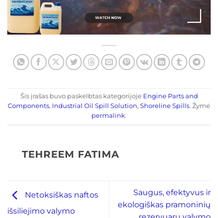
Šis įrašas buvo paskelbtas kategorijoje
Engine Parts and
Components
,
Industrial Oil Spill Solution
,
Shoreline Spills
. Žymė
permalink
.
TEHREEM FATIMA
Saugus, efektyvus ir
Netoksiškas naftos
ekologiškas pramoninių
išsiliejimo valymo
rezervuarų valymo