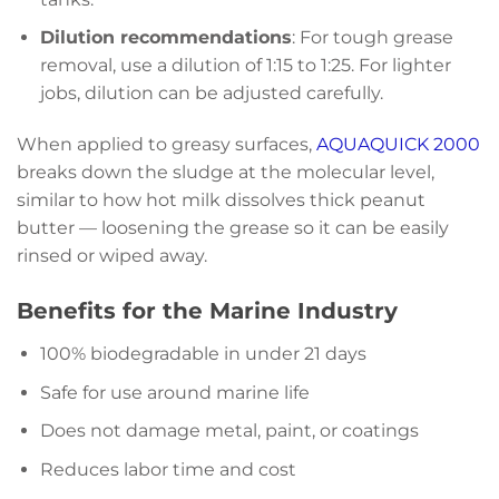
Dilution recommendations
: For tough grease
removal, use a dilution of 1:15 to 1:25. For lighter
jobs, dilution can be adjusted carefully.
When applied to greasy surfaces,
AQUAQUICK 2000
breaks down the sludge at the molecular level,
similar to how hot milk dissolves thick peanut
butter — loosening the grease so it can be easily
rinsed or wiped away.
Benefits for the Marine Industry
100% biodegradable in under 21 days
Safe for use around marine life
Does not damage metal, paint, or coatings
Reduces labor time and cost