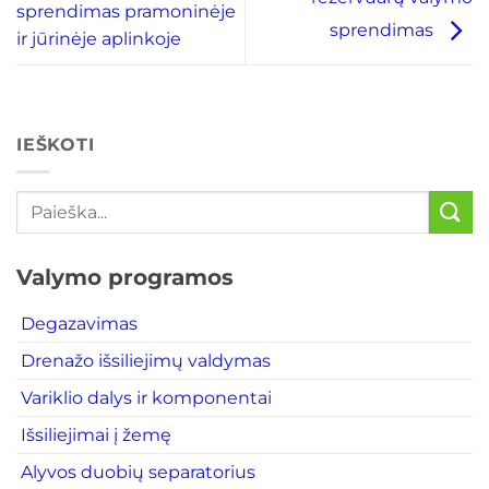
sprendimas pramoninėje
sprendimas
ir jūrinėje aplinkoje
IEŠKOTI
Valymo programos
Degazavimas
Drenažo išsiliejimų valdymas
Variklio dalys ir komponentai
Išsiliejimai į žemę
Alyvos duobių separatorius