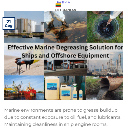
FATIMA
LITHUANIAN
21
Geg
Marine environments are prone to grease buildup
due to constant exposure to oil, fuel, and lubricants.
Maintaining cleanliness in ship engine rooms,