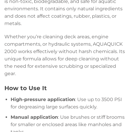
is non-toxic, biodegradable, and safe for aquatic
environments. It contains only natural ingredients
and does not affect coatings, rubber, plastics, or
metals.
Whether you’re cleaning deck areas, engine
compartments, or hydraulic systems, AQUAQUICK
2000 works effectively without harsh chemicals. Its
unique formula allows for deep cleaning without
the need for extensive scrubbing or specialized
gear.
How to Use It
High-pressure application
: Use up to 3500 PSI
for degreasing large surfaces quickly.
Manual application
: Use brushes or stiff brooms
for smaller or enclosed areas like manholes and
tanks.