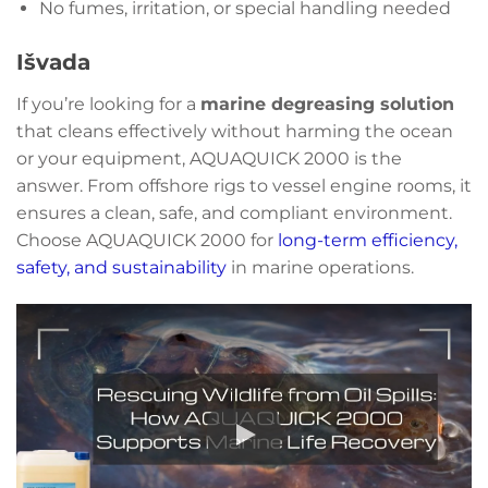
No fumes, irritation, or special handling needed
Išvada
If you’re looking for a
marine degreasing solution
that cleans effectively without harming the ocean
or your equipment, AQUAQUICK 2000 is the
answer. From offshore rigs to vessel engine rooms, it
ensures a clean, safe, and compliant environment.
Choose AQUAQUICK 2000 for
long-term efficiency,
safety, and sustainability
in marine operations.