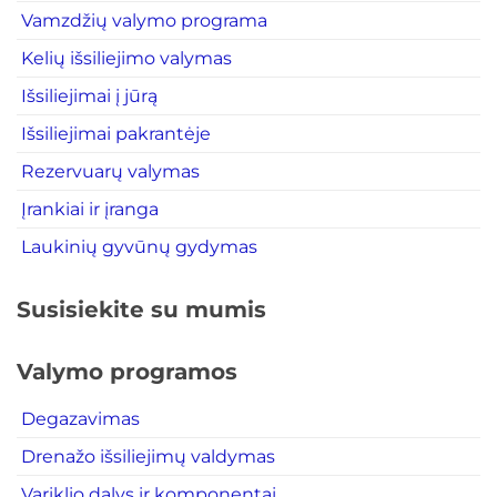
Vamzdžių valymo programa
Kelių išsiliejimo valymas
Išsiliejimai į jūrą
Išsiliejimai pakrantėje
Rezervuarų valymas
Įrankiai ir įranga
Laukinių gyvūnų gydymas
Susisiekite su mumis
Valymo programos
Degazavimas
Drenažo išsiliejimų valdymas
Variklio dalys ir komponentai