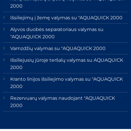
2000
Išsiliejimų į žemę valymas su "AQUAQUICK 2000
Alyvos duobės separatoriaus valymas su
"AQUAQUICK 2000
Vamzdžių valymas su "AQUAQUICK 2000
Išsiliejusių jūroje teršalų valymas su AQUAQUICK
2000
Kranto linijos išsiliejimo valymas su "AQUAQUICK
2000
Rezervuarų valymas naudojant "AQUAQUICK
2000