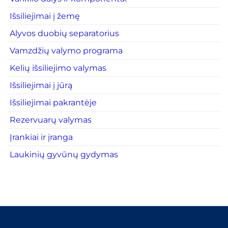
Išsiliejimai į žemę
Alyvos duobių separatorius
Vamzdžių valymo programa
Kelių išsiliejimo valymas
Išsiliejimai į jūrą
Išsiliejimai pakrantėje
Rezervuarų valymas
Įrankiai ir įranga
Laukinių gyvūnų gydymas