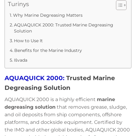
Turinys
Why Marine Degreasing Matters
AQUAQUICK 2000: Trusted Marine Degreasing
Solution
How to Use It
Benefits for the Marine Industry
Išvada
AQUAQUICK 2000:
Trusted Marine
Degreasing Solution
AQUAQUICK 2000 is a highly efficient
marine
degreasing solution
that removes grease, sludge,
and oil deposits from ship components, offshore
platforms, and dockside equipment. Certified by
the IMO and other global bodies, AQUAQUICK 2000