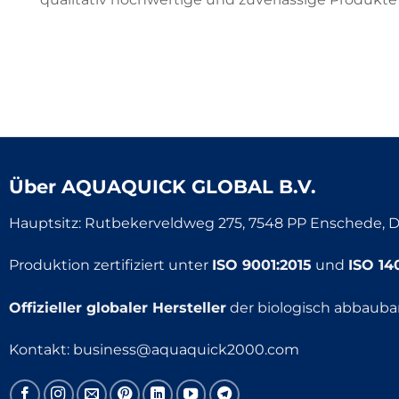
Über
AQUAQUICK GLOBAL B.V.
Hauptsitz: Rutbekerveldweg 275, 7548 PP Enschede, D
Produktion zertifiziert unter
ISO 9001:2015
und
ISO 14
Offizieller globaler Hersteller
der biologisch abbaubar
Kontakt:
business@aquaquick2000.com