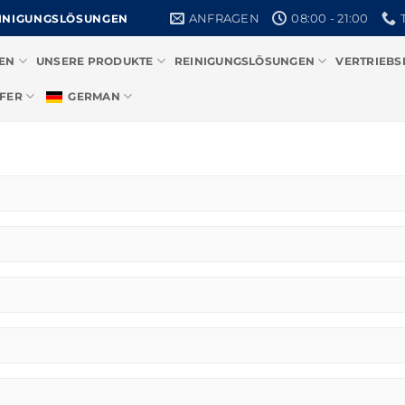
ANFRAGEN
08:00 - 21:00
EINIGUNGSLÖSUNGEN
EN
UNSERE PRODUKTE
REINIGUNGSLÖSUNGEN
VERTRIEBS
FER
GERMAN