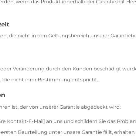
en, wenn das Produkt innerhalb der Garantiezeit Hers
eit
 die nicht in den Geltungsbereich unserer Garantiebest
it oder Veränderung durch den Kunden beschädigt wurd
 die nicht ihrer Bestimmung entspricht.
en
en ist, der von unserer Garantie abgedeckt wird:
re Kontakt-E-Mail] an uns und schildern Sie das Proble
 ersten Beurteilung unter unsere Garantie fällt, erhal