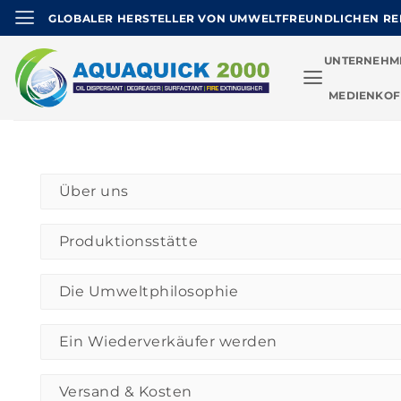
Zum
GLOBALER HERSTELLER VON UMWELTFREUNDLICHEN R
Inhalt
springen
UNTERNEHM
MEDIENKOF
Über uns
Produktionsstätte
Die Umweltphilosophie
Ein Wiederverkäufer werden
Versand & Kosten