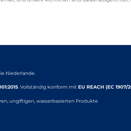
ie Niederlande.
001:2015
. Vollständig konform mit
EU REACH (EC 1907/2
en, ungiftigen, wasserbasierten Produkte