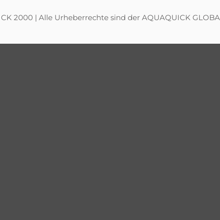
K 2000 | Alle Urheberrechte sind der AQUAQUICK GLOBAL 