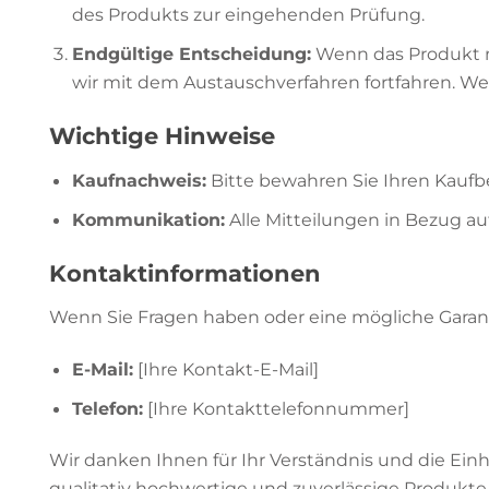
des Produkts zur eingehenden Prüfung.
Endgültige Entscheidung:
Wenn das Produkt n
wir mit dem Austauschverfahren fortfahren. We
Wichtige Hinweise
Kaufnachweis:
Bitte bewahren Sie Ihren Kaufb
Kommunikation:
Alle Mitteilungen in Bezug au
Kontaktinformationen
Wenn Sie Fragen haben oder eine mögliche Garant
E-Mail:
[Ihre Kontakt-E-Mail]
Telefon:
[Ihre Kontakttelefonnummer]
Wir danken Ihnen für Ihr Verständnis und die Ein
qualitativ hochwertige und zuverlässige Produkte 