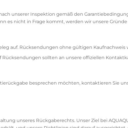
ach unserer Inspektion gemäß den Garantiebedingung
nn es nicht in Frage kommt, werden wir unsere Gründe d
eleg auf. Rücksendungen ohne gültigen Kaufnachweis w
f Rücksendungen sollten an unsere offiziellen Kontaktk
ierückgabe besprechen möchten, kontaktieren Sie uns 
haltung unseres Rückgaberechts. Unser Ziel bei AQUAQUI
erhält, und unsere Richtlinien sind darauf ausgerichtet,