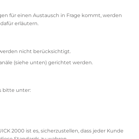
en für einen Austausch in Frage kommt, werden
afür erläutern.
erden nicht berücksichtigt.
anäle (siehe unten) gerichtet werden.
bitte unter:
CK 2000 ist es, sicherzustellen, dass jeder Kunde
 diese Standards zu wahren.