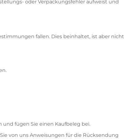
tellungs- oder Verpackungsfehler aufweist und
immungen fallen. Dies beinhaltet, ist aber nicht
en.
m und fügen Sie einen Kaufbeleg bei.
ten Sie von uns Anweisungen für die Rücksendung