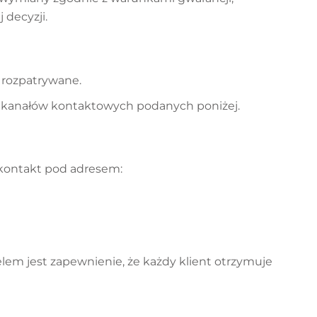
 decyzji.
rozpatrywane.
 kanałów kontaktowych podanych poniżej.
kontakt pod adresem:
em jest zapewnienie, że każdy klient otrzymuje