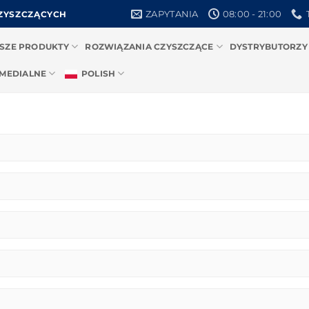
ZAPYTANIA
08:00 - 21:00
ZYSZCZĄCYCH
SZE PRODUKTY
ROZWIĄZANIA CZYSZCZĄCE
DYSTRYBUTORZY
 MEDIALNE
POLISH