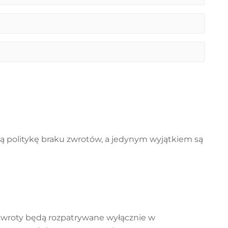
 politykę braku zwrotów, a jedynym wyjątkiem są
 zwroty będą rozpatrywane wyłącznie w