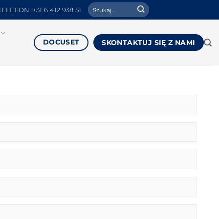
Search
TELEFON: +31 6 412 938 51
for:
DOCUSET
SKONTAKTUJ SIĘ Z NAMI