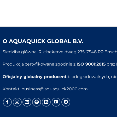
O
AQUAQUICK GLOBAL B.V.
Siedziba główna: Rutbekerveldweg 275, 7548 PP Ensch
Produkcja certyfikowana zgodnie z
ISO 9001:2015
oraz
Oficjalny globalny producent
biodegradowalnych, ni
Kontakt:
business@aquaquick2000.com