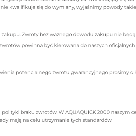
nie kwalifikuje się do wymiany, wyjaśnimy powody takiej
zakupu. Zwroty bez ważnego dowodu zakupu nie będą 
zwrotów powinna być kierowana do naszych oficjalnych
wienia potencjalnego zwrotu gwarancyjnego prosimy o 
ej polityki braku zwrotów. W AQUAQUICK 2000 naszym cel
sady mają na celu utrzymanie tych standardów.