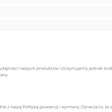
ajności naszych produktów. Utrzymujemy jednak ścisłą
iany.
ne z naszą Polityką gwarancji i wymiany. Oznacza to, że