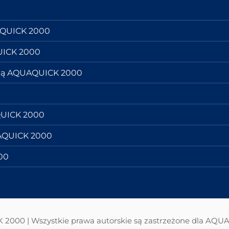
AQUICK 2000
UICK 2000
ocą AQUAQUICK 2000
QUICK 2000
UAQUICK 2000
00
000 | Wszystkie prawa autorskie są zastrzeżone dla AQ