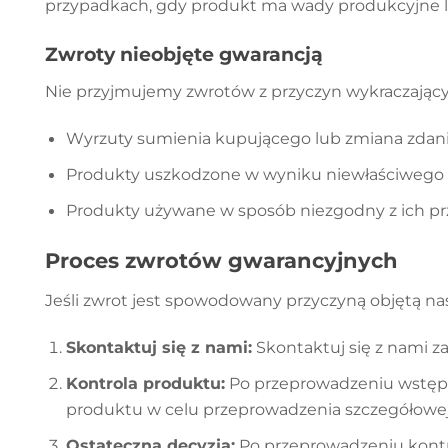
przypadkach, gdy produkt ma wady produkcyjne l
Zwroty nieobjęte gwarancją
Nie przyjmujemy zwrotów z przyczyn wykraczającyc
Wyrzuty sumienia kupującego lub zmiana zdani
Produkty uszkodzone w wyniku niewłaściwego uż
Produkty używane w sposób niezgodny z ich p
Proces zwrotów gwarancyjnych
Jeśli zwrot jest spowodowany przyczyną objętą na
Skontaktuj się z nami:
Skontaktuj się z nami z
Kontrola produktu:
Po przeprowadzeniu wstępnej
produktu w celu przeprowadzenia szczegółowej 
Ostateczna decyzja:
Po przeprowadzeniu kontro