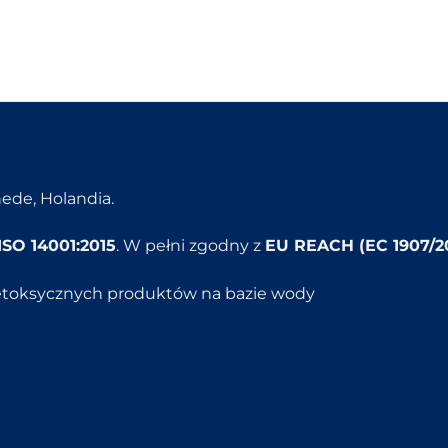
ede, Holandia.
ISO 14001:2015
. W pełni zgodny z
EU REACH (EC 1907/2
etoksycznych produktów na bazie wody