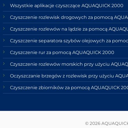
Wszystkie aplikacje czyszczące AQUAQUICK 2000
Czyszczenie rozlewisk drogowych za pomocą AQU
Czyszczenie rozlewów na lądzie za pomocą AQUAQ
Czyszczenie separatora szybów olejowych za pom
Czyszczenie rur za pomocą AQUAQUICK 2000
Czyszczenie rozlewów morskich przy użyciu AQUA
Oczyszczanie brzegów z rozlewisk przy użyciu AQ
Czyszczenie zbiorników za pomocą AQUAQUICK 20
© 2026 AQUAQUICK 2