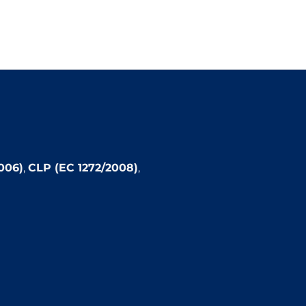
006)
,
CLP (EC 1272/2008)
,