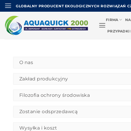
Przejdź
GLOBALNY PRODUCENT EKOLOGICZNYCH ROZWIĄZAŃ C
do
treści
FIRMA
NA
PRZYPADKI
O nas
Zakład produkcyjny
Filozofia ochrony środowiska
Zostanie odsprzedawcą
Wysyłka i koszt